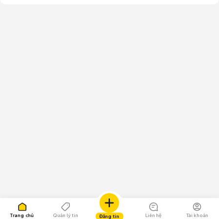
Trang chủ
Quản lý tin
Liên hệ
Tài khoản
Đăng tin