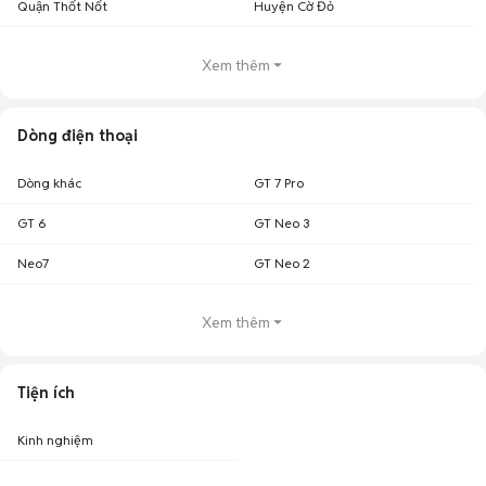
Quận Thốt Nốt
Huyện Cờ Đỏ
Xem thêm
Dòng điện thoại
Dòng khác
GT 7 Pro
GT 6
GT Neo 3
Neo7
GT Neo 2
Xem thêm
Tiện ích
Kinh nghiệm