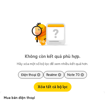
Không còn kết quả phù hợp.
Hãy xóa một số bộ lọc để xem nhiều kết quả hơn.
Điện thoại
Realme
Note 70
Xóa tất cả bộ lọc
Mua bán điện thoại