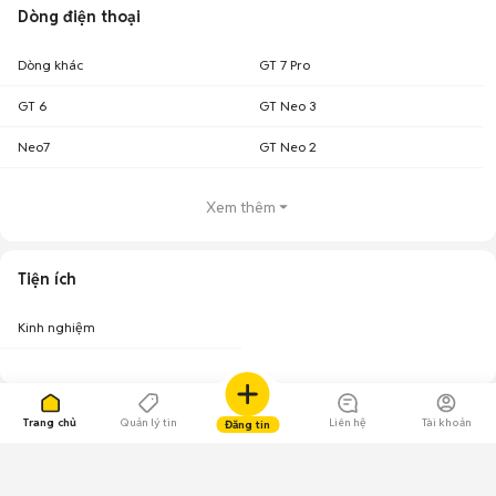
Dòng điện thoại
Dòng khác
GT 7 Pro
GT 6
GT Neo 3
Neo7
GT Neo 2
Xem thêm
Tiện ích
Kinh nghiệm
Trang chủ
Quản lý tin
Liên hệ
Tài khoản
Đăng tin