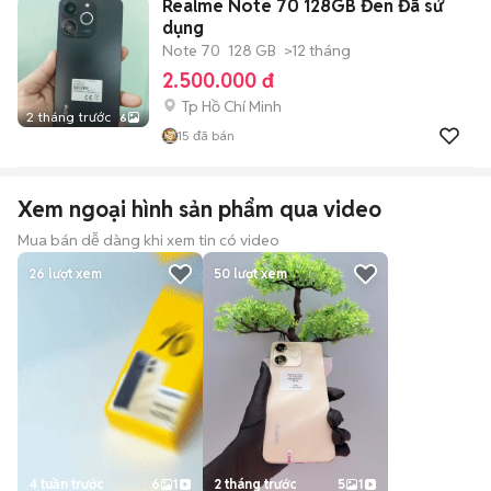
Realme Note 70 128GB Đen Đã sử
dụng
Note 70
128 GB
>12 tháng
2.500.000 đ
Tp Hồ Chí Minh
2 tháng trước
6
15
đã bán
Xem ngoại hình sản phẩm qua video
Mua bán dễ dàng khi xem tin có video
26
lượt xem
50
lượt xem
4 tuần trước
6
1
2 tháng trước
5
1