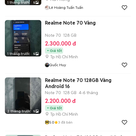
1 tháng trước
5
Lê Hoàng Tuấn Tuấn
Realme Note 70 Vàng
Note 70
128 GB
2.300.000 đ
Giá tốt
1 tháng trước
5
Tp Hồ Chí Minh
Quốc Huy
Realme Note 70 128GB Vàng
Android 16
Note 70
128 GB
4-6 tháng
2.200.000 đ
Giá tốt
2 tháng trước
5
Tp Hồ Chí Minh
M
5.0
3
đã bán