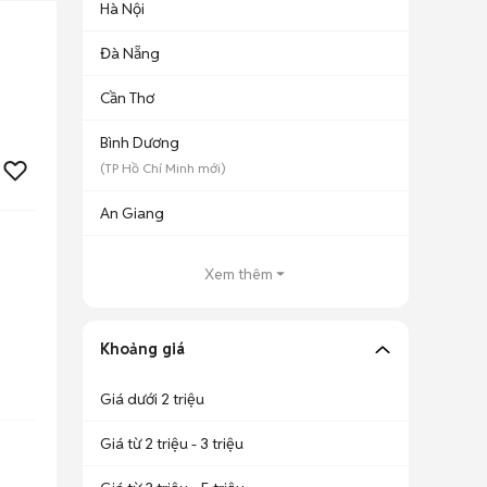
Hà Nội
Đà Nẵng
Cần Thơ
Bình Dương
(
TP Hồ Chí Minh
mới)
An Giang
Xem thêm
Khoảng giá
Giá dưới 2 triệu
Giá từ 2 triệu - 3 triệu