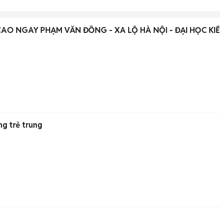
O NGAY PHẠM VĂN ĐỒNG - XA LỘ HÀ NỘI - ĐẠI HỌC KI
ng trẻ trung