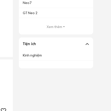
Neo7
GT Neo 2
Xem thêm
Tiện ích
Kinh nghiệm