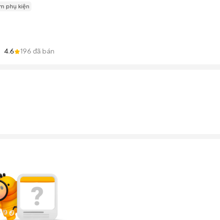
m phụ kiện
4.6
196
đã bán