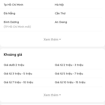
Tp Hồ Chí Minh
Hà Nội
Đà Nẵng
Cần Thơ
Bình Dương
An Giang
(
TP Hồ Chí Minh
mới)
Xem thêm
Khoảng giá
Giá dưới 2 triệu
Giá từ 2 triệu - 3 triệu
Giá từ 3 triệu - 5 triệu
Giá từ 5 triệu - 7 triệu
Giá từ 7 triệu - 10 triệu
Giá từ 10 triệu - 15 triệu
Xem thêm