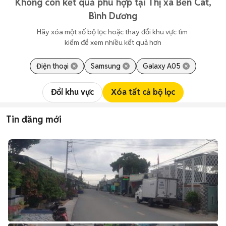
Không còn kết quả phù hợp tại Thị xã Bến Cát,
Bình Dương
Hãy xóa một số bộ lọc hoặc thay đổi khu vực tìm 
kiếm để xem nhiều kết quả hơn
Điện thoại
Samsung
Galaxy A05
Đổi khu vực
Xóa tất cả bộ lọc
Tin đăng mới