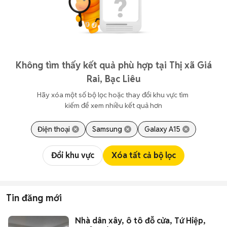
Không tìm thấy kết quả phù hợp tại Thị xã Giá
Rai, Bạc Liêu
Hãy xóa một số bộ lọc hoặc thay đổi khu vực tìm 
kiếm để xem nhiều kết quả hơn
Điện thoại
Samsung
Galaxy A15
Đổi khu vực
Xóa tất cả bộ lọc
Tin đăng mới
Nhà dân xây, ô tô đỗ cửa, Tứ Hiệp,