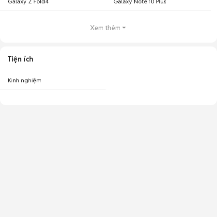
Galaxy Z Fold4
Galaxy Note 10 Plus
Xem thêm
Tiện ích
Kinh nghiệm