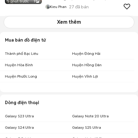
5 phút trước
7
27
đã bán
Kieu Phan
Xem thêm
Mua bán đồ điện tử
Thành phố Bạc Liêu
Huyện Đông Hải
Huyện Hòa Bình
Huyện Hồng Dân
Huyện Phước Long
Huyện Vĩnh Lợi
Dòng điện thoại
Galaxy S23 Ultra
Galaxy Note 20 Ultra
Galaxy S24 Ultra
Galaxy S25 Ultra