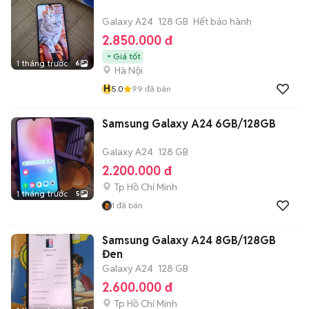
Galaxy A24
128 GB
Hết bảo hành
2.850.000 đ
Giá tốt
1 tháng trước
6
Hà Nội
H
5.0
99
đã bán
Samsung Galaxy A24 6GB/128GB
Galaxy A24
128 GB
2.200.000 đ
Tp Hồ Chí Minh
1 tháng trước
5
1
đã bán
Samsung Galaxy A24 8GB/128GB
Đen
Galaxy A24
128 GB
2.600.000 đ
Tp Hồ Chí Minh