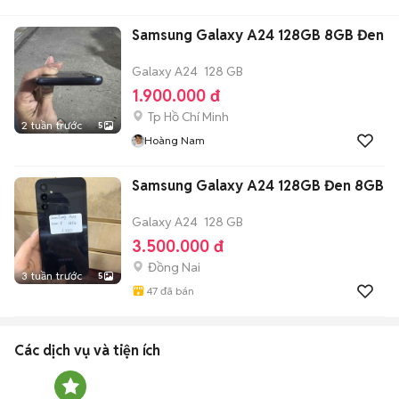
Samsung Galaxy A24 128GB 8GB Đen
Galaxy A24
128 GB
1.900.000 đ
Tp Hồ Chí Minh
2 tuần trước
5
Hoàng Nam
Samsung Galaxy A24 128GB Đen 8GB
Galaxy A24
128 GB
3.500.000 đ
Đồng Nai
3 tuần trước
5
47
đã bán
Các dịch vụ và tiện ích