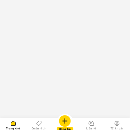
Trang chủ
Quản lý tin
Liên hệ
Tài khoản
Đăng tin