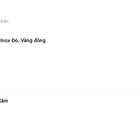
 bán
 Inox Đỏ, Vàng đồng
 Xám