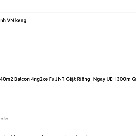
anh VN keng
40m2 Balcon 4ng2xe Full NT Giặt Riêng_Ngay UEH 300m Q
 bán