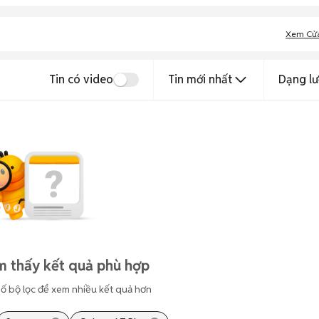
Xem Cử
Tin có video
Tin mới nhất
Dạng lư
m thấy kết quả phù hợp
ố bộ lọc để xem nhiều kết quả hơn