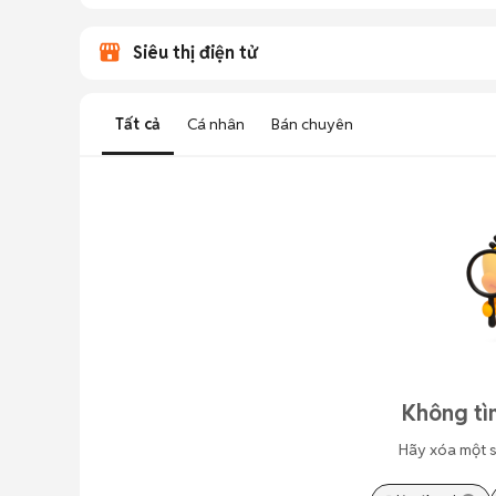
Siêu thị điện tử
Tất cả
Cá nhân
Bán chuyên
Không tì
Hãy xóa một s