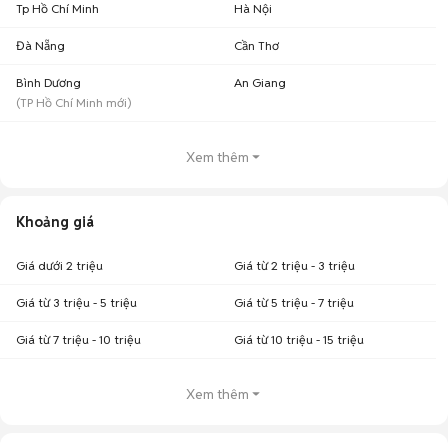
Tp Hồ Chí Minh
Hà Nội
Đà Nẵng
Cần Thơ
Bình Dương
An Giang
(
TP Hồ Chí Minh
mới)
Xem thêm
Khoảng giá
Giá dưới 2 triệu
Giá từ 2 triệu - 3 triệu
Giá từ 3 triệu - 5 triệu
Giá từ 5 triệu - 7 triệu
Giá từ 7 triệu - 10 triệu
Giá từ 10 triệu - 15 triệu
Xem thêm