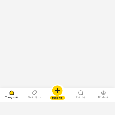
Trang chủ
Quản lý tin
Liên hệ
Tài khoản
Đăng tin