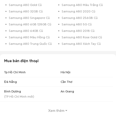
Samsung A80 Gold Cũ
Samsung A80 Màu Trắng Cũ
Samsung A80 32GB Cũ
Samsung A80 2020 Cũ
Samsung A80 Singapore Cũ
Samsung A80 256GB Cũ
Samsung A80 6GB 128GB Cũ
Samsung A80 5G Cũ
Samsung A80 64GB Cũ
Samsung A80 2018 Cũ
Samsung A80 Màu Hồng Cũ
Samsung A80 Rose Gold Cũ
Samsung A80 Trung Quốc Cũ
Samsung A80 Xách Tay Cũ
Mua bán điện thoại
Tp Hồ Chí Minh
Hà Nội
Đà Nẵng
Cần Thơ
Bình Dương
An Giang
(
TP Hồ Chí Minh
mới)
Xem thêm