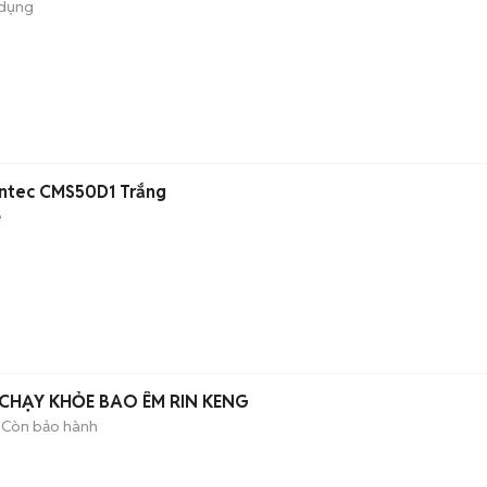
 dụng
ntec CMS50D1 Trắng
é
CHẠY KHỎE BAO ÊM RIN KENG
Còn bảo hành