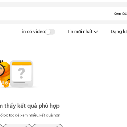
Xem Cử
Tin có video
Tin mới nhất
Dạng lư
m thấy kết quả phù hợp
ố bộ lọc để xem nhiều kết quả hơn