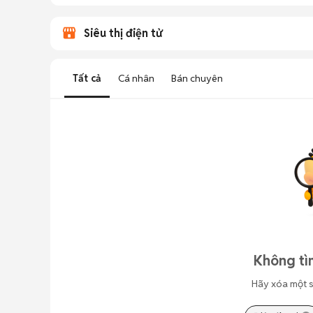
Siêu thị điện tử
Tất cả
Cá nhân
Bán chuyên
Không tì
Hãy xóa một s