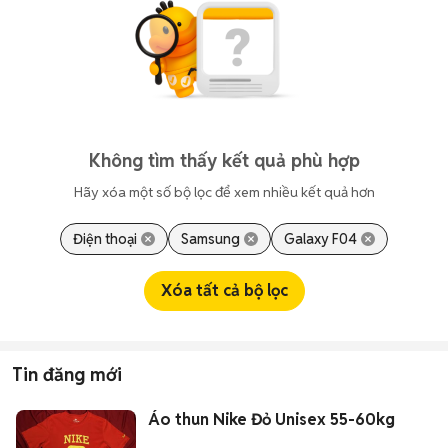
Không tìm thấy kết quả phù hợp
Hãy xóa một số bộ lọc để xem nhiều kết quả hơn
Điện thoại
Samsung
Galaxy F04
Xóa tất cả bộ lọc
Tin đăng mới
Áo thun Nike Đỏ Unisex 55-60kg