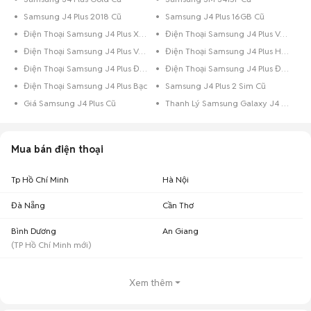
Samsung J4 Plus 2018 Cũ
Samsung J4 Plus 16GB Cũ
Điện Thoại Samsung J4 Plus Xanh Dương
Điện Thoại Samsung J4 Plus Vàng Hồng
Điện Thoại Samsung J4 Plus Vàng
Điện Thoại Samsung J4 Plus Hồng
Điện Thoại Samsung J4 Plus Đen Bóng
Điện Thoại Samsung J4 Plus Đen
Điện Thoại Samsung J4 Plus Bạc
Samsung J4 Plus 2 Sim Cũ
Giá Samsung J4 Plus Cũ
Thanh Lý Samsung Galaxy J4 Plus Cũ
Mua bán điện thoại
Tp Hồ Chí Minh
Hà Nội
Đà Nẵng
Cần Thơ
Bình Dương
An Giang
(
TP Hồ Chí Minh
mới)
Xem thêm