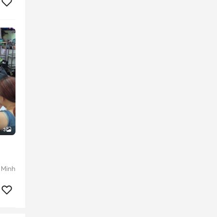
3
 Minh