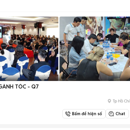
GÀNH TÓC - Q7
Tp Hồ Chí
Bấm để hiện số
Chat