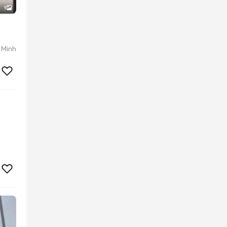
1
 Minh