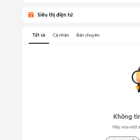
Siêu thị điện tử
Tất cả
Cá nhân
Bán chuyên
Không tì
Hãy xóa một s