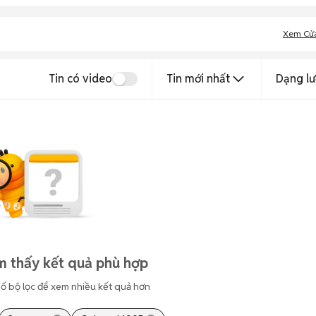
Xem Cử
Tin có video
Tin mới nhất
Dạng lư
m thấy kết quả phù hợp
ố bộ lọc để xem nhiều kết quả hơn