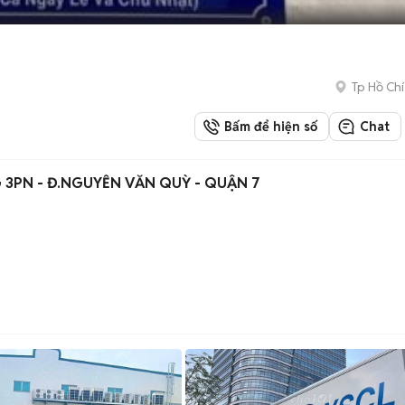
Tp Hồ Chí
Bấm để hiện số
Chat
 3PN - Đ.NGUYỄN VĂN QUỲ - QUẬN 7