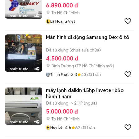
6.890.000 đ
Tp Hồ Chí Minh
1 phút trước
6
L
Lã Hoàng Việt
Màn hình di động Samsung Dex ô tô
Đã sử dụng (chưa sửa chữa)
4.500.000 đ
Bình Dương
(
TP Hồ Chí Minh
mới)
1 phút trước
3
3.0
43
đã bán
Thịnh Phát
máy lạnh daikin 1.5hp inveter bảo
hành 1 năm
Đã sử dụng
> 2 HP (ngựa)
5.000.000 đ
Tp Hồ Chí Minh
1 phút trước
2
H
4.5
62
đã bán
Huy Lê