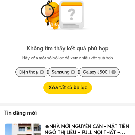
Không tìm thấy kết quả phù hợp
Hãy xóa một số bộ lọc để xem nhiều kết quả hơn
Điện thoại
Samsung
Galaxy J500H
Xóa tất cả bộ lọc
Tin đăng mới
🔥NHÀ MỚI NGUYÊN CĂN - MẶT TIỀN
NGÔ THỊ LIỄU – FULL NỘI THẤT –