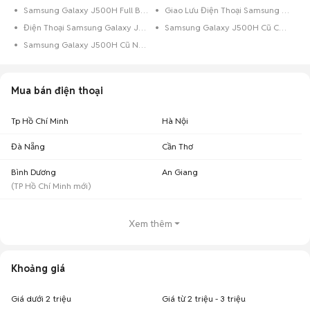
Samsung Galaxy J500H Full Box
Giao Lưu Điện Thoại Samsung Galaxy J500H
Điện Thoại Samsung Galaxy J500H Trả Góp
Samsung Galaxy J500H Cũ Còn Bảo Hành
Samsung Galaxy J500H Cũ Nguyên Zin
Mua bán điện thoại
Tp Hồ Chí Minh
Hà Nội
Đà Nẵng
Cần Thơ
Bình Dương
An Giang
(
TP Hồ Chí Minh
mới)
Xem thêm
Khoảng giá
Giá dưới 2 triệu
Giá từ 2 triệu - 3 triệu