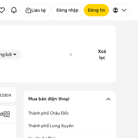
Đăng nhập
Đăng tin
Liên hệ
Xoá
ng bởi
lọc
a hàng
Mua bán điện thoại
Thành phố Châu Đốc
ới
Thành phố Long Xuyên