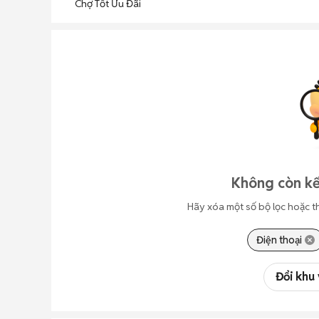
Chợ Tốt Ưu Đãi
Không còn kế
Hãy xóa một số bộ lọc hoặc t
Điện thoại
Đổi khu