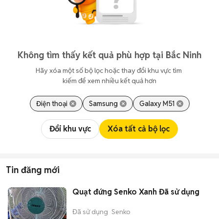
Không tìm thấy kết quả phù hợp tại Bắc Ninh
Hãy xóa một số bộ lọc hoặc thay đổi khu vực tìm 
kiếm để xem nhiều kết quả hơn
Điện thoại
Samsung
Galaxy M51
Đổi khu vực
Xóa tất cả bộ lọc
Tin đăng mới
Quạt đứng Senko Xanh Đã sử dụng
Đã sử dụng
Senko