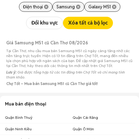
Điện thoại
Samsung
Galaxy M51
Đổi khu vực
Xóa tất cả bộ lọc
Giá Samsung M51 cũ Cần Thơ 08/2026
Tại Cần Thơ, nhu cầu mua bán Samsung M51 cũ ngày càng tăng nhờ các
nền tảng trực tuyến. Hiện có 13 tin đăng trên Chợ Tốt, mang đến nhiều
lựa chọn phù hợp với ngân sách của bạn. Để cập nhật giá Samsung M51 cũ
tại Cần Thơ, hãy theo dõi các thông tin mới nhất trên Chợ Tốt.
Lưu ý:
Giá được tổng hợp từ các tin đăng trên Chợ Tốt và chỉ mang tính
tham khảo.
Chợ Tốt – Mua bán Samsung M51 cũ Cần Thơ giá tốt!
Mua bán điện thoại
Quận Bình Thuỷ
Quận Cái Răng
Quận Ninh Kiều
Quận Ô Môn