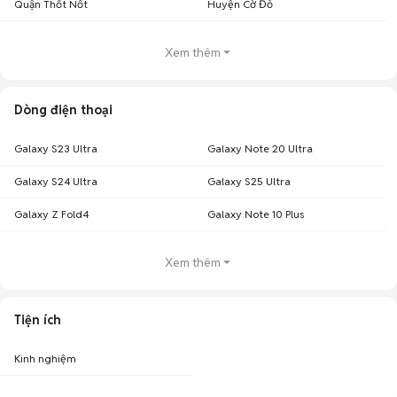
Quận Thốt Nốt
Huyện Cờ Đỏ
Xem thêm
Dòng điện thoại
Galaxy S23 Ultra
Galaxy Note 20 Ultra
Galaxy S24 Ultra
Galaxy S25 Ultra
Galaxy Z Fold4
Galaxy Note 10 Plus
Xem thêm
Tiện ích
Kinh nghiệm