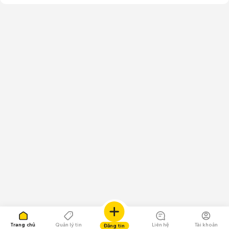
Trang chủ
Quản lý tin
Liên hệ
Tài khoản
Đăng tin