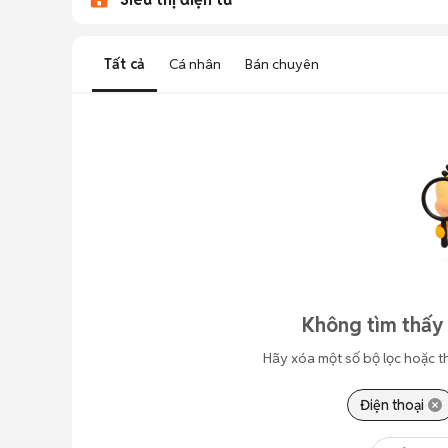
Tất cả
Cá nhân
Bán chuyên
Không tìm thấy 
Hãy xóa một số bộ lọc hoặc t
Điện thoại