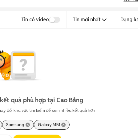
Tin có video
Tin mới nhất
Dạng lư
kết quả phù hợp tại Cao Bằng
hay đổi khu vực tìm kiếm để xem nhiều kết quả hơn
Samsung
Galaxy M51