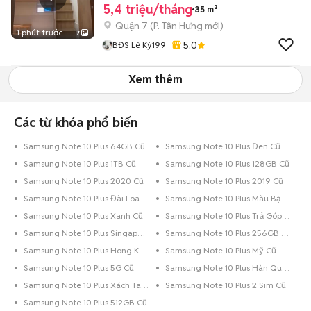
5,4 triệu/tháng
35 m²
Quận 7
(
P. Tân Hưng
mới)
1 phút trước
7
5.0
BĐS Lê Kỳ199
Xem thêm
Các từ khóa phổ biến
Samsung Note 10 Plus 64GB Cũ
Samsung Note 10 Plus Đen Cũ
Samsung Note 10 Plus 1TB Cũ
Samsung Note 10 Plus 128GB Cũ
Samsung Note 10 Plus 2020 Cũ
Samsung Note 10 Plus 2019 Cũ
Samsung Note 10 Plus Đài Loan Cũ
Samsung Note 10 Plus Màu Bạc Cũ
Samsung Note 10 Plus Xanh Cũ
Samsung Note 10 Plus Trả Góp Cũ
Samsung Note 10 Plus Singapore Cũ
Samsung Note 10 Plus 256GB Cũ
Samsung Note 10 Plus Hong Kong Cũ
Samsung Note 10 Plus Mỹ Cũ
Samsung Note 10 Plus 5G Cũ
Samsung Note 10 Plus Hàn QuốC Cũ
Samsung Note 10 Plus Xách Tay Cũ
Samsung Note 10 Plus 2 Sim Cũ
Samsung Note 10 Plus 512GB Cũ