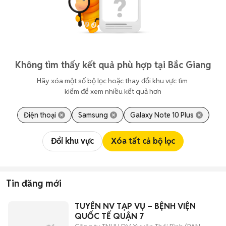
Không tìm thấy kết quả phù hợp tại Bắc Giang
Hãy xóa một số bộ lọc hoặc thay đổi khu vực tìm 
kiếm để xem nhiều kết quả hơn
Điện thoại
Samsung
Galaxy Note 10 Plus
Đổi khu vực
Xóa tất cả bộ lọc
Tin đăng mới
TUYỂN NV TẠP VỤ – BỆNH VIỆN
QUỐC TẾ QUẬN 7