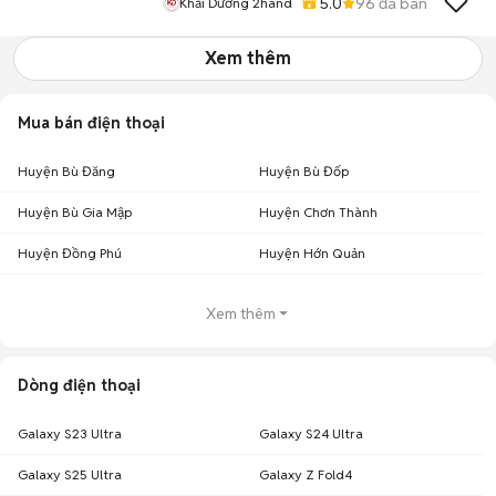
5.0
96
đã bán
Khải Dương 2hand
Xem thêm
Mua bán điện thoại
Huyện Bù Đăng
Huyện Bù Đốp
Huyện Bù Gia Mập
Huyện Chơn Thành
Huyện Đồng Phú
Huyện Hớn Quản
Xem thêm
Dòng điện thoại
Galaxy S23 Ultra
Galaxy S24 Ultra
Galaxy S25 Ultra
Galaxy Z Fold4