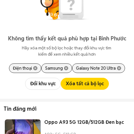
Không tìm thấy kết quả phù hợp tại Bình Phước
Hãy xóa một số bộ lọc hoặc thay đổi khu vực tìm 
kiếm để xem nhiều kết quả hơn
Điện thoại
Samsung
Galaxy Note 20 Ultra
Đổi khu vực
Xóa tất cả bộ lọc
Tin đăng mới
Oppo A93 5G 12GB/512GB Đen bạc