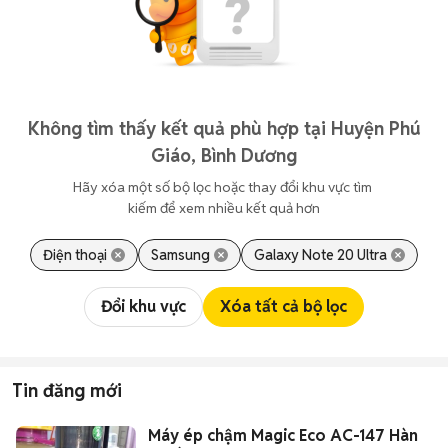
Không tìm thấy kết quả phù hợp tại Huyện Phú
Giáo, Bình Dương
Hãy xóa một số bộ lọc hoặc thay đổi khu vực tìm 
kiếm để xem nhiều kết quả hơn
Điện thoại
Samsung
Galaxy Note 20 Ultra
Đổi khu vực
Xóa tất cả bộ lọc
Tin đăng mới
Máy ép chậm Magic Eco AC-147 Hàn