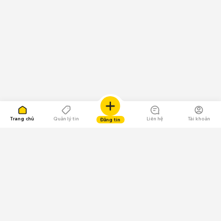
Trang chủ
Quản lý tin
Liên hệ
Tài khoản
Đăng tin