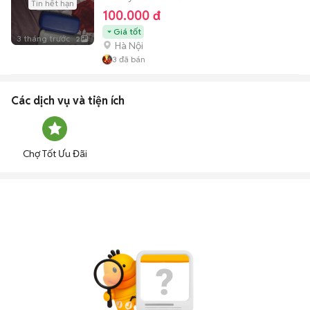
Tin hết hạn
100.000 đ
Giá tốt
3 tháng trước
2
Hà Nội
3
đã bán
Các dịch vụ và tiện ích
Chợ Tốt Ưu Đãi