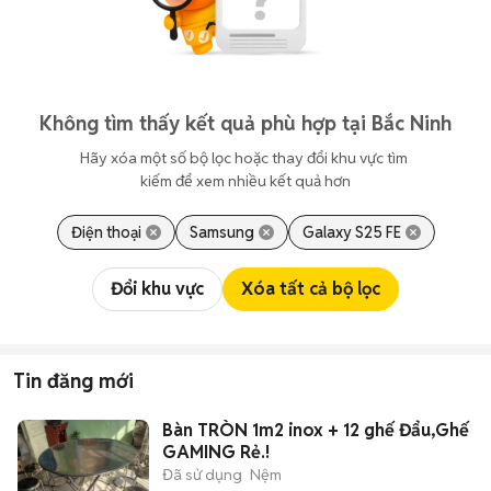
Không tìm thấy kết quả phù hợp tại Bắc Ninh
Hãy xóa một số bộ lọc hoặc thay đổi khu vực tìm 
kiếm để xem nhiều kết quả hơn
Điện thoại
Samsung
Galaxy S25 FE
Đổi khu vực
Xóa tất cả bộ lọc
Tin đăng mới
Bàn TRÒN 1m2 inox + 12 ghế Đẩu,Ghế
GAMING Rẻ.!
Đã sử dụng
Nệm