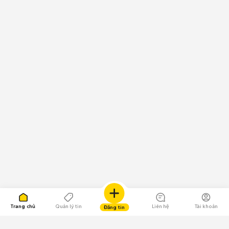
Trang chủ
Quản lý tin
Liên hệ
Tài khoản
Đăng tin