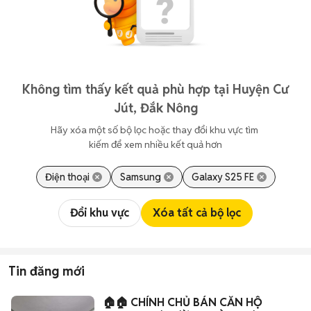
Không tìm thấy kết quả phù hợp tại Huyện Cư
Jút, Đắk Nông
Hãy xóa một số bộ lọc hoặc thay đổi khu vực tìm 
kiếm để xem nhiều kết quả hơn
Điện thoại
Samsung
Galaxy S25 FE
Đổi khu vực
Xóa tất cả bộ lọc
Tin đăng mới
🏠🏠 CHÍNH CHỦ BÁN CĂN HỘ