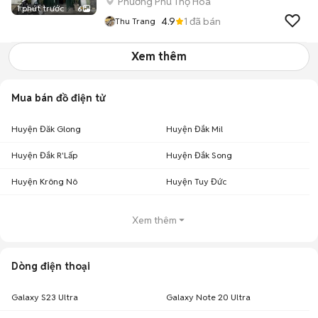
Phường Phú Thọ Hòa
1 phút trước
6
4.9
1
đã bán
Thu Trang
Xem thêm
Mua bán đồ điện tử
Huyện Đăk Glong
Huyện Đắk Mil
Huyện Đắk R'Lấp
Huyện Đắk Song
Huyện Krông Nô
Huyện Tuy Đức
Xem thêm
Dòng điện thoại
Galaxy S23 Ultra
Galaxy Note 20 Ultra