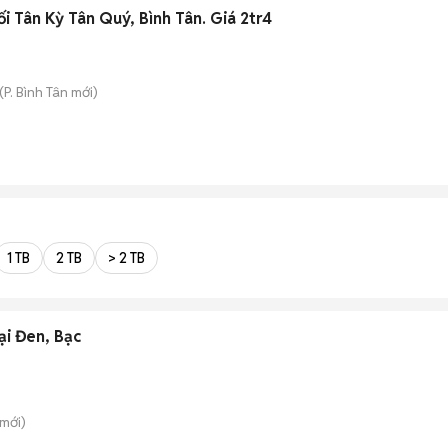
i Tân Kỳ Tân Quý, Bình Tân. Giá 2tr4
(
P. Bình Tân
mới)
1 TB
2 TB
> 2 TB
ại Đen, Bạc
mới)