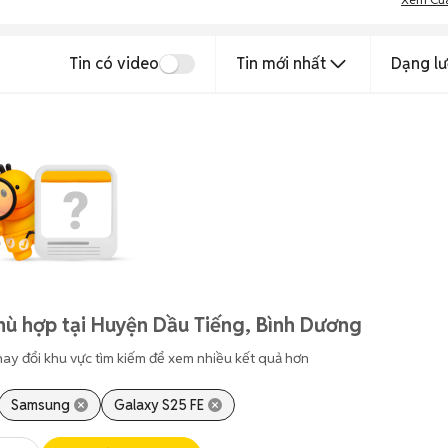
Tin có video
Tin mới nhất
Dạng lư
hù hợp tại Huyện Dầu Tiếng, Bình Dương
hay đổi khu vực tìm kiếm để xem nhiều kết quả hơn
Samsung
Galaxy S25 FE