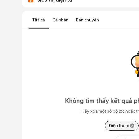
Tất cả
Cá nhân
Bán chuyên
Không tìm thấy kết quả p
Hãy xóa một số bộ lọc hoặc t
Điện thoại