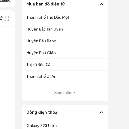
Mua bán đồ điện tử
Thành phố Thủ Dầu Một
ới
Huyện Bắc Tân Uyên
Huyện Bàu Bàng
Huyện Phú Giáo
Thị xã Bến Cát
Thành phố Dĩ An
Xem thêm
Dòng điện thoại
Galaxy S23 Ultra