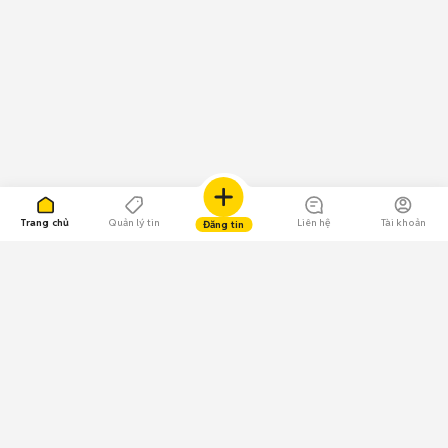
Trang chủ
Quản lý tin
Liên hệ
Tài khoản
Đăng tin
109.000 Bình chọn