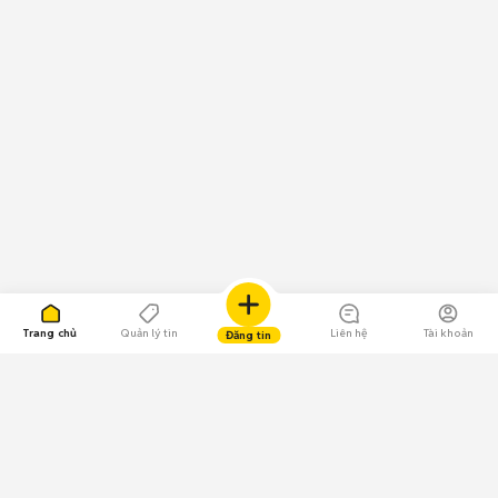
Trang chủ
Quản lý tin
Liên hệ
Tài khoản
Đăng tin