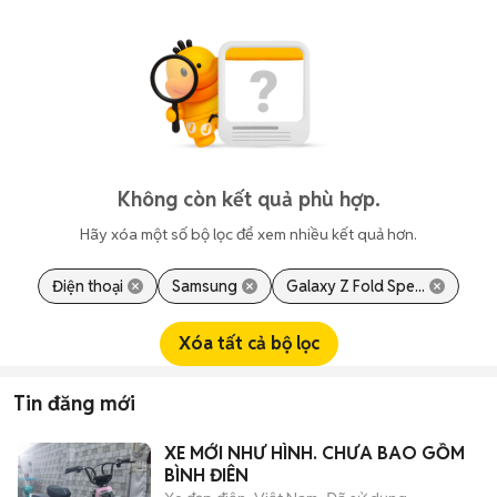
Không còn kết quả phù hợp.
Hãy xóa một số bộ lọc để xem nhiều kết quả hơn.
Điện thoại
Samsung
Galaxy Z Fold Spe...
Xóa tất cả bộ lọc
Tin đăng mới
XE MỚI NHƯ HÌNH. CHƯA BAO GỒM
BÌNH ĐIÊN