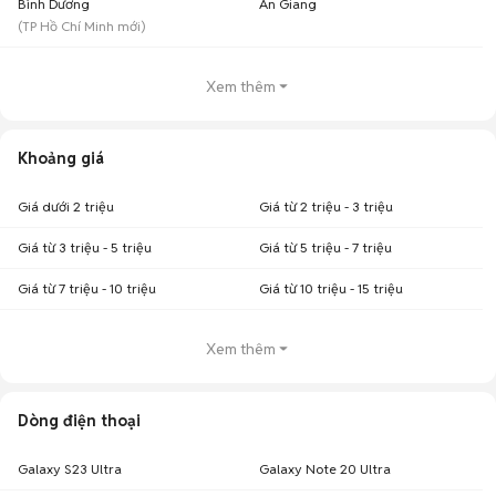
Bình Dương
An Giang
(
TP Hồ Chí Minh
mới)
Xem thêm
Khoảng giá
Giá dưới 2 triệu
Giá từ 2 triệu - 3 triệu
Giá từ 3 triệu - 5 triệu
Giá từ 5 triệu - 7 triệu
Giá từ 7 triệu - 10 triệu
Giá từ 10 triệu - 15 triệu
Xem thêm
Dòng điện thoại
Galaxy S23 Ultra
Galaxy Note 20 Ultra