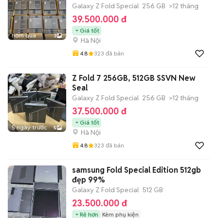
Galaxy Z Fold Special
256 GB
>12 tháng
39.500.000 đ
Giá tốt
hôm qua
3
Hà Nội
4.8
323
đã bán
Z Fold 7 256GB, 512GB SSVN New
Seal
Galaxy Z Fold Special
256 GB
>12 tháng
37.500.000 đ
Giá tốt
5 ngày trước
5
Hà Nội
4.8
323
đã bán
samsung Fold Special Edition 512gb
đẹp 99%
Galaxy Z Fold Special
512 GB
23.500.000 đ
Rẻ hơn
Kèm phụ kiện