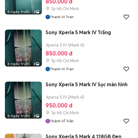
850.000 đ
Tp Hồ Chí Minh
6 ngày trước
2
Thanh Vi Tran
Sony Xperia 5 Mark IV Trắng
Xperia 5 IV (Mark 4)
850.000 đ
Tp Hồ Chí Minh
6 ngày trước
2
Thanh Vi Tran
Sony Xperia 5 Mark IV Sọc màn hình
Xperia 5 IV (Mark 4)
950.000 đ
Tp Hồ Chí Minh
6 ngày trước
2
Thành VĨ Trần
Sony Xperia 5 Mark 4 128GB Đen