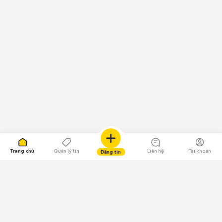
Trang chủ
Quản lý tin
Liên hệ
Tài khoản
Đăng tin