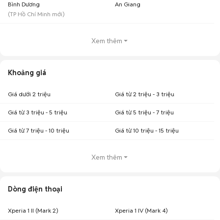
Bình Dương
An Giang
(
TP Hồ Chí Minh
mới)
Xem thêm
Khoảng giá
Giá dưới 2 triệu
Giá từ 2 triệu - 3 triệu
Giá từ 3 triệu - 5 triệu
Giá từ 5 triệu - 7 triệu
Giá từ 7 triệu - 10 triệu
Giá từ 10 triệu - 15 triệu
Xem thêm
Dòng điện thoại
Xperia 1 II (Mark 2)
Xperia 1 IV (Mark 4)