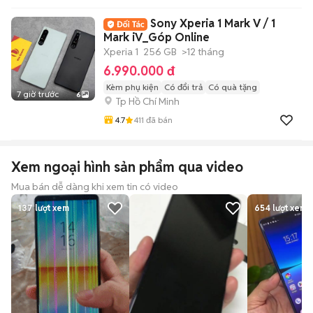
Sony Xperia 1 Mark V / 1
Mark iV_Góp Online
Xperia 1
256 GB
>12 tháng
6.990.000 đ
Kèm phụ kiện
Có đổi trả
Có quà tặng
7 giờ trước
6
Tp Hồ Chí Minh
4.7
411
đã bán
Xem ngoại hình sản phẩm qua video
Mua bán dễ dàng khi xem tin có video
137
lượt xem
654
lượt xem