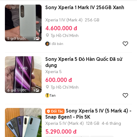
Sony Xperia 1 Mark IV 256GB Xanh
Xperia 1 IV (Mark 4)
256 GB
4.600.000 đ
Tp Hồ Chí Minh
5 giờ trước
2
1
đã bán
Sony Xperia 5 Đỏ Hàn Quốc Đã sử
dụng
Xperia 5
600.000 đ
Tp Hồ Chí Minh
6 giờ trước
5
T
Tan
Sony Xperia 5 IV (5 Mark 4) -
Snap 8gen1 - Pin 5K
Xperia 5 IV (Mark 4)
128 GB
4-6 tháng
5.290.000 đ