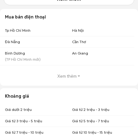
Mua bán điện thoại
Tp Hồ Chí Minh
Hà Nội
Đà Nẵng
Cần Thơ
Bình Dương
An Giang
(
TP Hồ Chí Minh
mới)
Xem thêm
Khoảng giá
Giá dưới 2 triệu
Giá từ 2 triệu - 3 triệu
Giá từ 3 triệu - 5 triệu
Giá từ 5 triệu - 7 triệu
Giá từ 7 triệu - 10 triệu
Giá từ 10 triệu - 15 triệu