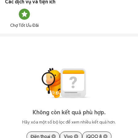
Các dịch vụ và tiện ích
Chợ Tốt Ưu Đãi
Không còn kết quả phù hợp.
Hãy xóa một số bộ lọc để xem nhiều kết quả hơn.
Điện thoại
Vivo
iQOO 8