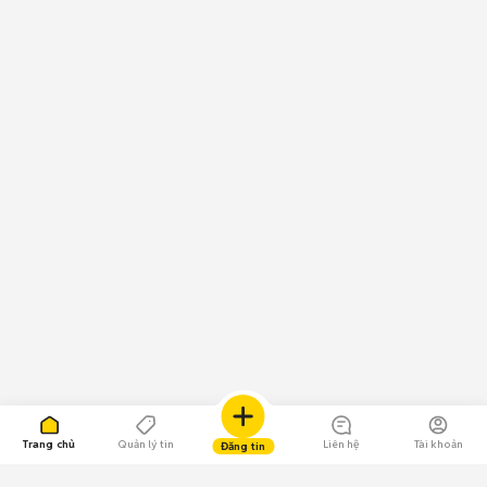
Trang chủ
Quản lý tin
Liên hệ
Tài khoản
Đăng tin