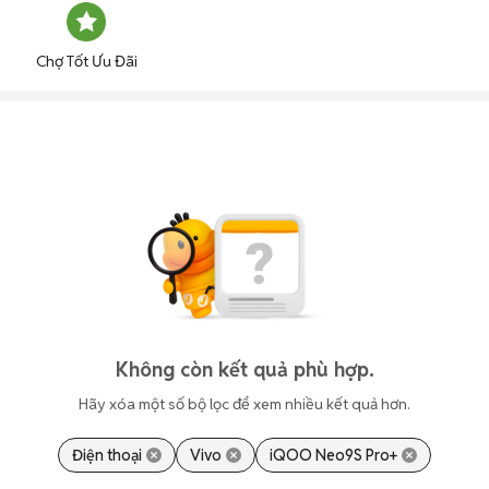
Chợ Tốt Ưu Đãi
Không còn kết quả phù hợp.
Hãy xóa một số bộ lọc để xem nhiều kết quả hơn.
Điện thoại
Vivo
iQOO Neo9S Pro+