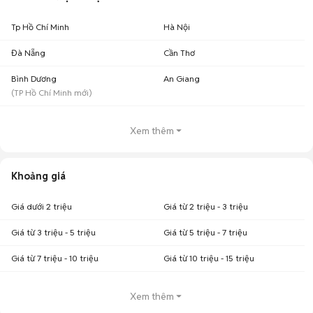
Tp Hồ Chí Minh
Hà Nội
Đà Nẵng
Cần Thơ
Bình Dương
An Giang
(
TP Hồ Chí Minh
mới)
Xem thêm
Khoảng giá
Giá dưới 2 triệu
Giá từ 2 triệu - 3 triệu
Giá từ 3 triệu - 5 triệu
Giá từ 5 triệu - 7 triệu
Giá từ 7 triệu - 10 triệu
Giá từ 10 triệu - 15 triệu
Xem thêm