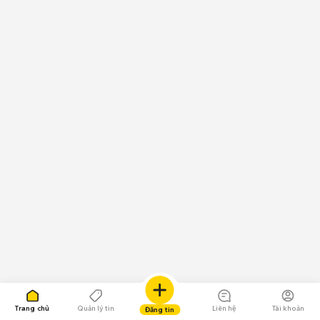
Trang chủ
Quản lý tin
Liên hệ
Tài khoản
Đăng tin