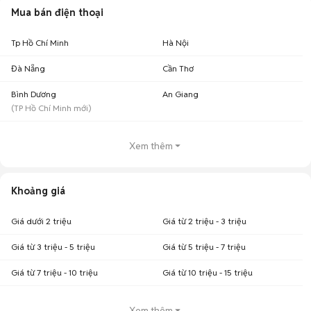
Mua bán điện thoại
Tp Hồ Chí Minh
Hà Nội
Đà Nẵng
Cần Thơ
Bình Dương
An Giang
(
TP Hồ Chí Minh
mới)
Xem thêm
Khoảng giá
Giá dưới 2 triệu
Giá từ 2 triệu - 3 triệu
Giá từ 3 triệu - 5 triệu
Giá từ 5 triệu - 7 triệu
Giá từ 7 triệu - 10 triệu
Giá từ 10 triệu - 15 triệu
Xem thêm