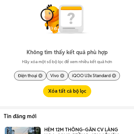
Không tìm thấy kết quả phù hợp
Hãy xóa một số bộ lọc để xem nhiều kết quả hơn
Điện thoại
Vivo
iQOO U3x Standard
Xóa tất cả bộ lọc
Tin đăng mới
HẺM 12M THÔNG-GẦN CV LÀNG