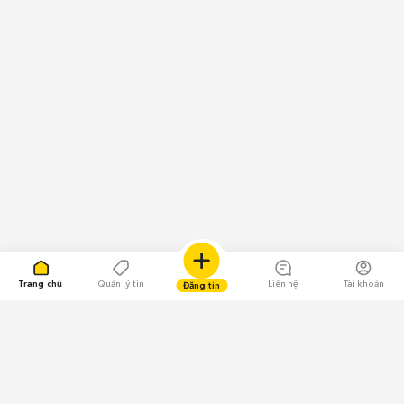
Trang chủ
Quản lý tin
Liên hệ
Tài khoản
Đăng tin