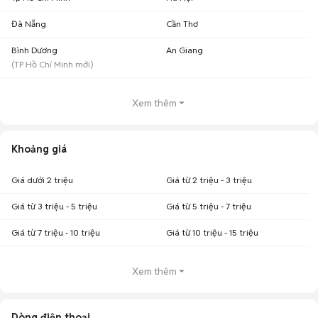
Đà Nẵng
Cần Thơ
Bình Dương
An Giang
(
TP Hồ Chí Minh
mới)
Xem thêm
Khoảng giá
Giá dưới 2 triệu
Giá từ 2 triệu - 3 triệu
Giá từ 3 triệu - 5 triệu
Giá từ 5 triệu - 7 triệu
Giá từ 7 triệu - 10 triệu
Giá từ 10 triệu - 15 triệu
Xem thêm
Dòng điện thoại