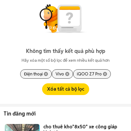
Không tìm thấy kết quả phù hợp
Hãy xóa một số bộ lọc để xem nhiều kết quả hơn
Điện thoại
Vivo
iQOO Z7 Pro
Xóa tất cả bộ lọc
Tin đăng mới
cho thuê kho*8x50* xe công giáp