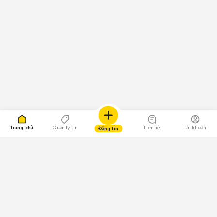
Trang chủ
Quản lý tin
Liên hệ
Tài khoản
Đăng tin