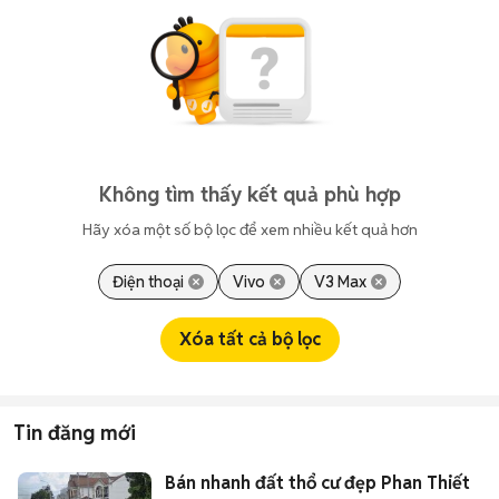
Không tìm thấy kết quả phù hợp
Hãy xóa một số bộ lọc để xem nhiều kết quả hơn
Điện thoại
Vivo
V3 Max
Xóa tất cả bộ lọc
Tin đăng mới
Bán nhanh đất thổ cư đẹp Phan Thiết