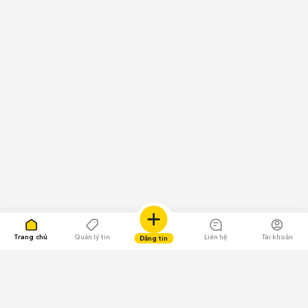
Trang chủ
Quản lý tin
Liên hệ
Tài khoản
Đăng tin