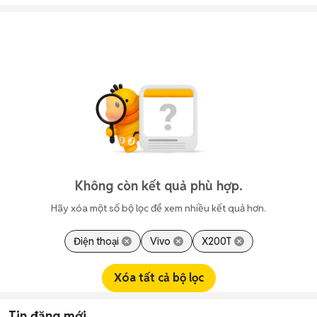
Không còn kết quả phù hợp.
Hãy xóa một số bộ lọc để xem nhiều kết quả hơn.
Điện thoại
Vivo
X200T
Xóa tất cả bộ lọc
Tin đăng mới