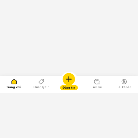
Trang chủ
Quản lý tin
Liên hệ
Tài khoản
Đăng tin