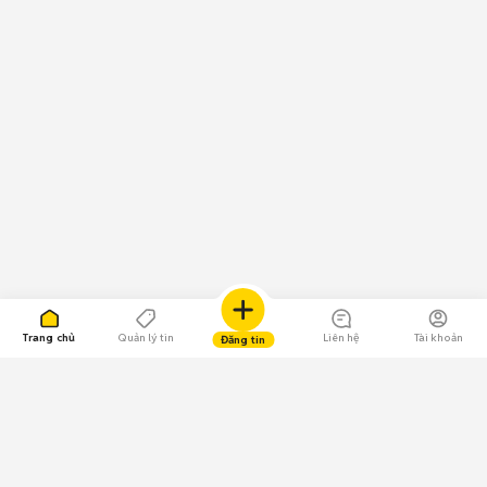
Trang chủ
Quản lý tin
Liên hệ
Tài khoản
Đăng tin