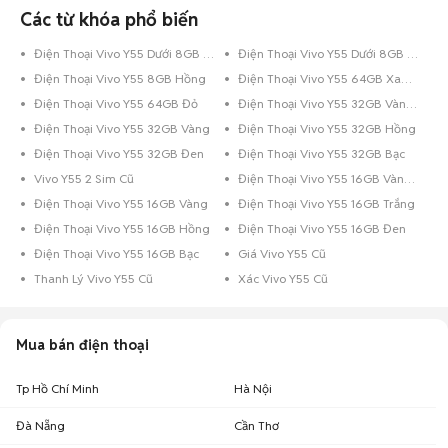
Các từ khóa phổ biến
Điện Thoại Vivo Y55 Dưới 8GB Vàng Hồng
Điện Thoại Vivo Y55 Dưới 8GB Bạc
Điện Thoại Vivo Y55 8GB Hồng
Điện Thoại Vivo Y55 64GB Xanh Dương
Điện Thoại Vivo Y55 64GB Đỏ
Điện Thoại Vivo Y55 32GB Vàng Hồng
Điện Thoại Vivo Y55 32GB Vàng
Điện Thoại Vivo Y55 32GB Hồng
Điện Thoại Vivo Y55 32GB Đen
Điện Thoại Vivo Y55 32GB Bạc
Vivo Y55 2 Sim Cũ
Điện Thoại Vivo Y55 16GB Vàng Hồng
Điện Thoại Vivo Y55 16GB Vàng
Điện Thoại Vivo Y55 16GB Trắng
Điện Thoại Vivo Y55 16GB Hồng
Điện Thoại Vivo Y55 16GB Đen
Điện Thoại Vivo Y55 16GB Bạc
Giá Vivo Y55 Cũ
Thanh Lý Vivo Y55 Cũ
Xác Vivo Y55 Cũ
Mua bán điện thoại
Tp Hồ Chí Minh
Hà Nội
Đà Nẵng
Cần Thơ