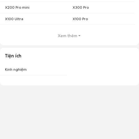
X200 Pro mini
X300 Pro
X100 Ultra
X100 Pro
Xem thêm
Tiện ích
Kinh nghiệm