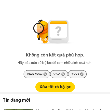
Không còn kết quả phù hợp.
Hãy xóa một số bộ lọc để xem nhiều kết quả hơn.
Điện thoại
Vivo
Y29s
Xóa tất cả bộ lọc
Tin đăng mới