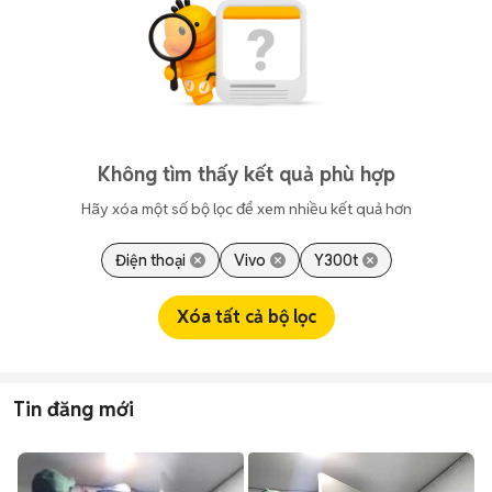
Không tìm thấy kết quả phù hợp
Hãy xóa một số bộ lọc để xem nhiều kết quả hơn
Điện thoại
Vivo
Y300t
Xóa tất cả bộ lọc
Tin đăng mới