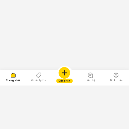
Trang chủ
Quản lý tin
Liên hệ
Tài khoản
Đăng tin