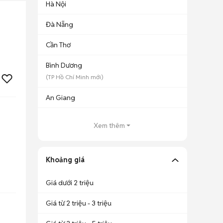
Hà Nội
Đà Nẵng
Cần Thơ
Bình Dương
(
TP Hồ Chí Minh
mới)
An Giang
Xem thêm
Khoảng giá
Giá dưới 2 triệu
Giá từ 2 triệu - 3 triệu