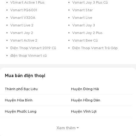
VSmart Active 1 Plus
Vsmart Joy 3 Plus Cũ
Vsmart PQ6001
Vsmart Star
Vsmart V320A
Vsmart Live
Vsmart Live 2
Vsmart Joy 3
Vsmart Joy 2
Vsmart Joy 2 Plus
Vsmart Active 2
Vsmart Bee Cũ
Điện Thoại Vsmart 2019 Cũ
Điện Thoại Vsmart Trả Góp
điện thoại Vinmart cũ
Mua bán điện thoại
Thành phố Bạc Liêu
Huyện Đông Hải
Huyện Hòa Bình
Huyện Hồng Dân
Huyện Phước Long
Huyện Vĩnh Lợi
Xem thêm