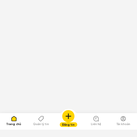
Trang chủ
Quản lý tin
Liên hệ
Tài khoản
Đăng tin