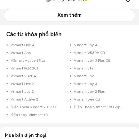
Xem thêm
Các từ khóa phổ biến
Vsmart Live 4
Vsmart Joy 4
Vsmart Aris
Vsmart V530A Cũ
VSmart Active 1 Plus
Vsmart Joy 3 Plus Cũ
Vsmart PQ6001
Vsmart Star
Vsmart V320A
Vsmart Live
Vsmart Live 2
Vsmart Joy 3
Vsmart Joy 2
Vsmart Joy 2 Plus
Vsmart Active 2
Vsmart Bee Cũ
Điện Thoại Vsmart 2019 Cũ
Điện Thoại Vsmart Trả Góp
điện thoại Vinmart cũ
Mua bán điện thoại