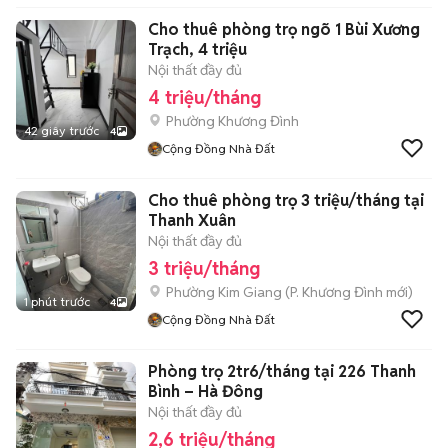
Cho thuê phòng trọ ngõ 1 Bùi Xương
Trạch, 4 triệu
Nội thất đầy đủ
4 triệu/tháng
Phường Khương Đình
42 giây trước
4
Cộng Đồng Nhà Đất
Cho thuê phòng trọ 3 triệu/tháng tại
Thanh Xuân
Nội thất đầy đủ
3 triệu/tháng
Phường Kim Giang
(
P. Khương Đình
mới)
1 phút trước
4
Cộng Đồng Nhà Đất
Phòng trọ 2tr6/tháng tại 226 Thanh
Bình – Hà Đông
Nội thất đầy đủ
2,6 triệu/tháng