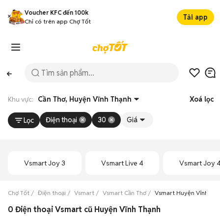
Voucher KFC đến 100k
Tải app
Chỉ có trên app Chợ Tốt
Khu vực:
Cần Thơ, Huyện Vĩnh Thạnh
Xoá lọc
Điện thoại
30
Giá
Lọc
Vsmart Joy 3
Vsmart Live 4
Vsmart Joy 
Chợ Tốt
Điện thoại
Vsmart
Vsmart Cần Thơ
Vsmart Huyện Vĩnh Th
0 Điện thoại Vsmart cũ Huyện Vĩnh Thạnh