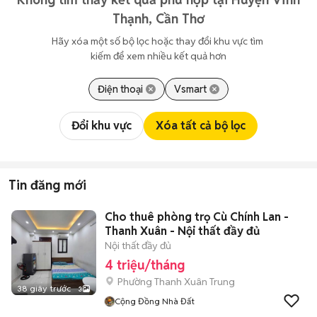
Thạnh, Cần Thơ
Hãy xóa một số bộ lọc hoặc thay đổi khu vực tìm 
kiếm để xem nhiều kết quả hơn
Điện thoại
Vsmart
Đổi khu vực
Xóa tất cả bộ lọc
Tin đăng mới
Cho thuê phòng trọ Cù Chính Lan -
Thanh Xuân - Nội thất đầy đủ
Nội thất đầy đủ
4 triệu/tháng
Phường Thanh Xuân Trung
38 giây trước
3
Cộng Đồng Nhà Đất