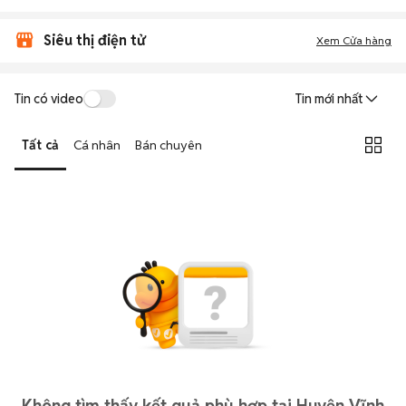
Siêu thị điện tử
Xem Cửa hàng
Tin có video
Tin mới nhất
Tất cả
Cá nhân
Bán chuyên
Không tìm thấy kết quả phù hợp tại Huyện Vĩnh