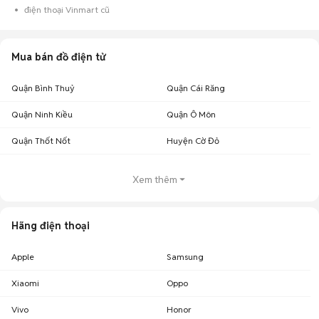
điện thoại Vinmart cũ
Mua bán đồ điện tử
Quận Bình Thuỷ
Quận Cái Răng
Quận Ninh Kiều
Quận Ô Môn
Quận Thốt Nốt
Huyện Cờ Đỏ
Xem thêm
Hãng điện thoại
Apple
Samsung
Xiaomi
Oppo
Vivo
Honor