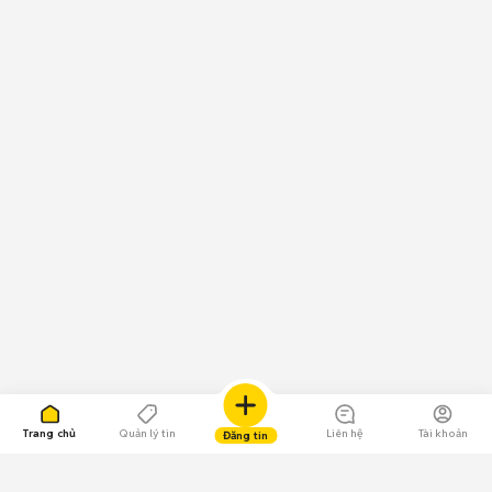
Trang chủ
Quản lý tin
Liên hệ
Tài khoản
Đăng tin