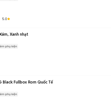
5.0
Xám, Xanh nhạt
Kèm phụ kiện
G Black Fullbox Rom Quốc Tế
Kèm phụ kiện