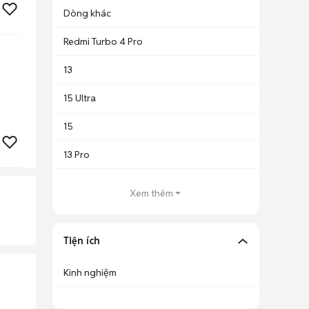
Dòng khác
Redmi Turbo 4 Pro
13
15 Ultra
15
13 Pro
Xem thêm
Tiện ích
Kinh nghiệm