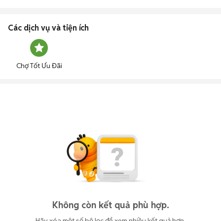
Các dịch vụ và tiện ích
Chợ Tốt Ưu Đãi
Không còn kết quả phù hợp.
Hãy xóa một số bộ lọc để xem nhiều kết quả hơn.